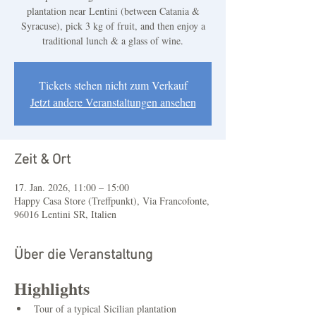
plantation near Lentini (between Catania &
Syracuse), pick 3 kg of fruit, and then enjoy a
traditional lunch & a glass of wine.
Tickets stehen nicht zum Verkauf
Jetzt andere Veranstaltungen ansehen
Zeit & Ort
17. Jan. 2026, 11:00 – 15:00
Happy Casa Store (Treffpunkt), Via Francofonte,
96016 Lentini SR, Italien
Über die Veranstaltung
Highlights
Tour of a typical Sicilian plantation