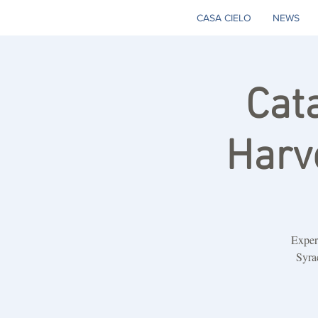
CASA CIELO
NEWS
Cat
Harv
Exper
Syrac