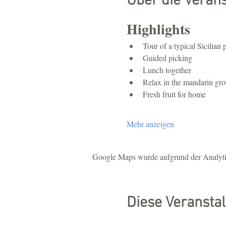
Über die Veran
Highlights
Tour of a typical Sicilian 
Guided picking
Lunch together
Relax in the mandarin gro
Fresh fruit for home
Mehr anzeigen
Google Maps wurde aufgrund der Analytic
Diese Veranstal