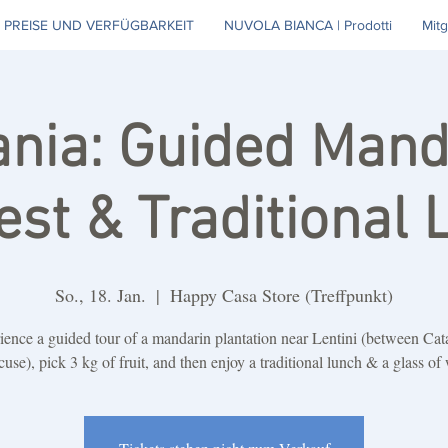
PREISE UND VERFÜGBARKEIT
NUVOLA BIANCA | Prodotti
Mitg
ania: Guided Mand
est & Traditional 
So., 18. Jan.
  |  
Happy Casa Store (Treffpunkt)
ience a guided tour of a mandarin plantation near Lentini (between Cat
use), pick 3 kg of fruit, and then enjoy a traditional lunch & a glass of