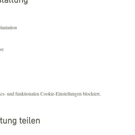
staltung
plantation
ve
s- und funktionalen Cookie-Einstellungen blockiert.
tung teilen