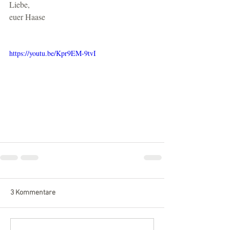
Liebe, 
euer Haase
https://youtu.be/Kpr9EM-9tvI
3 Kommentare