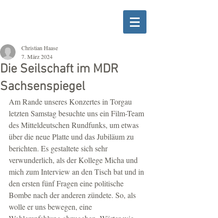
Christian Haase
7. März 2024
Die Seilschaft im MDR
Sachsenspiegel
Am Rande unseres Konzertes in Torgau 
letzten Samstag besuchte uns ein Film-Team 
des Mitteldeutschen Rundfunks, um etwas 
über die neue Platte und das Jubiläum zu 
berichten. Es gestaltete sich sehr 
verwunderlich, als der Kollege Micha und 
mich zum Interview an den Tisch bat und in 
den ersten fünf Fragen eine politische 
Bombe nach der anderen zündete. So, als 
wolle er uns bewegen, eine 