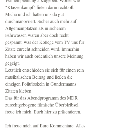
Wahlempfehlung abzugeben. Wörter wie 
"Klassenkampf" fielen darin recht oft. 
Micha und ich hatten uns da gut 
durchmanövriert. Sicher auch mehr auf 
Allgemeinplätzen als in sicherem 
Fahrwasser, waren aber doch recht 
gespannt, was der Kollege vom TV uns für 
Zitate zurecht schneiden wird. Immerhin 
haben wir auch ordentlich unsere Meinung 
gegeigt. 
Letztlich entschieden sie sich für einen rein 
musikalischen Beitrag und ließen die 
einzigen Politfloskeln in Gundermanns 
Zitaten kleben. 
Das für das Abendprogramm des MDR 
zurechtgebogene filmische Überbleibsel, 
freue ich mich, Euch hier zu präsentieren. 
Ich freue mich auf Eure Kommentare. Alles 